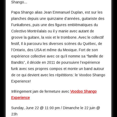
Shango…
Papa Shango alias Jean Emmanuel Duplan, est sur les
planches depuis une quinzaine d’années, guitariste des
Funkafones, puis une des figures emblématiques du
Colectivo Montréalais ou il y manie avec autant de
groove la guitare, la voix et le trombone. Avec le collectif
festif, Il à parcouru les diverses scènes du Québec, de
l’Ontario, des USA et même du Mexique. Fort de son
expérience collective avec ce qu’il nomme sa “famille de
Bandits”, il décide en 2011 de poursuivre l’expérience
funk avec ses propres compos et monte un band autour
de ce qui devient avec les répétitions: le Voodoo Shango
Experience!
Infringement jam de fermeture avec
Voodoo Shango
Experience
Sunday, June 22 @ 11:00 pm / Dimanche le 22 juin @
23h