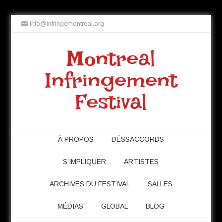
info@infringemontreal.org
Montreal
Infringement
Festival
À PROPOS
DÉSSACCORDS
S’IMPLIQUER
ARTISTES
ARCHIVES DU FESTIVAL
SALLES
MÉDIAS
GLOBAL
BLOG