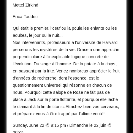
Mottel Zirkind
Erica Taddeo
Qui était le premier, l’oeuf ou la poule,les enfants ou les
adultes, le jour ou la nuit…
Nos intervenants, professeurs à l’université de Harvard
percerons les mystères de la vie. Grace a une approche
perpendiculaire à l’inexplicable logique concrète de
l’évolution. Du singe à l’homme. De la patate à la chips,
en passant par la frite. Venez nombreux apprécier le fruit
d’années de recherche, dont l’essence, est le
questionnement universel qui résonne en chacun de
nous. Pourquoi cette salope de Rose ne fait pas de
place à Jack sur la porte flottante, et pourquoi elle lâche
le diamant à la fin de titanic. Attachez bien vos cerveaux,
et préparez vous à être frappé par l’ultime verité!
Sunday, June 22 @ 8:15 pm / Dimanche le 22 juin @
20h15