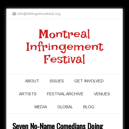
info@infringemontreal.org
Montreal
Infringement
Festival
ABOUT
ISSUES
GET INVOLVED
ARTISTS
FESTIVAL ARCHIVE
VENUES
MEDIA
GLOBAL
BLOG
Seven No-Name Comedians Doing