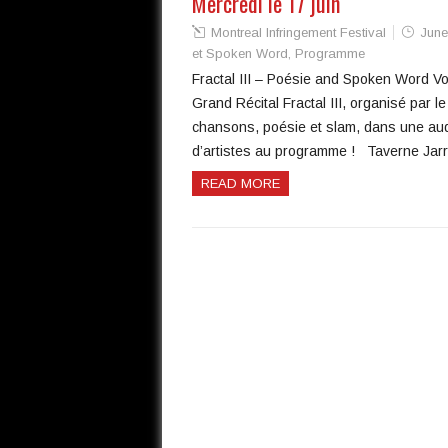
Mercredi le 17 juin
Montreal Infringement Festival
June
et Spoken Word
,
Programme
Fractal III – Poésie and Spoken Word Vo
Grand Récital Fractal III, organisé par
chansons, poésie et slam, dans une aud
d’artistes au programme ! Taverne Ja
READ MORE