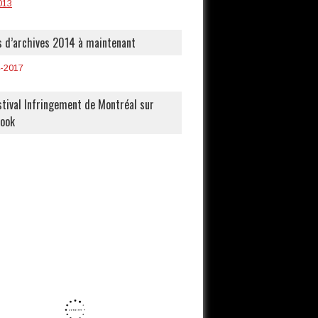
013
 d’archives 2014 à maintenant
-2017
stival Infringement de Montréal sur
book