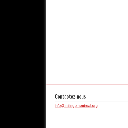
Contactez-nous
info@infringemontreal.org