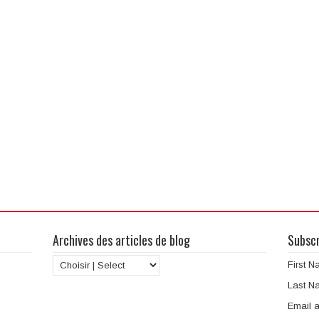
Archives des articles de blog
Subscr
First 
Last N
Email 